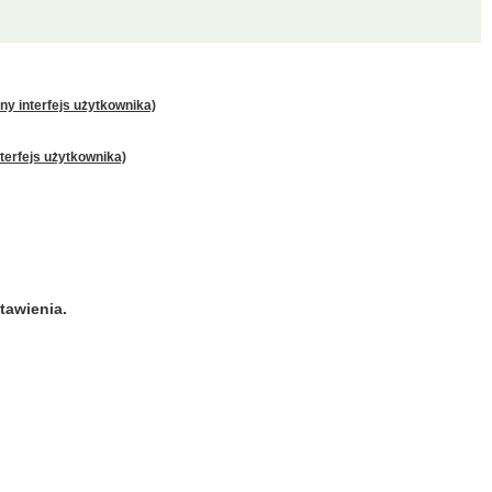
y interfejs użytkownika)
terfejs użytkownika)
tawienia.