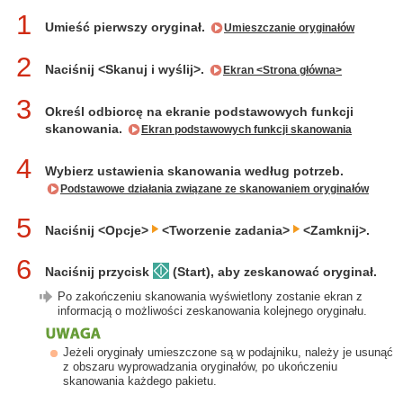
1
Umieść pierwszy oryginał.
Umieszczanie oryginałów
2
Naciśnij <Skanuj i wyślij>.
Ekran <Strona główna>
3
Określ odbiorcę na ekranie podstawowych funkcji
skanowania.
Ekran podstawowych funkcji skanowania
4
Wybierz ustawienia skanowania według potrzeb.
Podstawowe działania związane ze skanowaniem oryginałów
5
Naciśnij <Opcje>
<Tworzenie zadania>
<Zamknij>.
6
Naciśnij przycisk
(Start), aby zeskanować oryginał.
Po zakończeniu skanowania wyświetlony zostanie ekran z
informacją o możliwości zeskanowania kolejnego oryginału.
Jeżeli oryginały umieszczone są w podajniku, należy je usunąć
z obszaru wyprowadzania oryginałów, po ukończeniu
skanowania każdego pakietu.