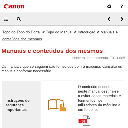
>
>
>
Topo do Topo do Portal
Topo do Manual
Introdução
Manuais e
conteúdos dos mesmos
Manuais e conteúdos dos mesmos
Número de documento: E313-005
Os manuais que se seguem são fornecidos com a máquina. Consulte os
manuais conforme necessário.
O conteúdo descrito
neste manual destina-se
a evitar danos materiais e
Instruções de
ferimentos nos
segurança
utilizadores da máquina e
importantes
em terceiros.