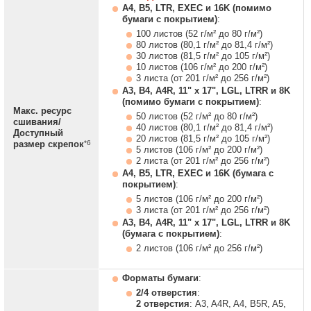
A4, B5, LTR, EXEC и 16K (помимо
бумаги с покрытием)
:
100 листов (52 г/м² до 80 г/м²)
80 листов (80,1 г/м² до 81,4 г/м²)
30 листов (81,5 г/м² до 105 г/м²)
10 листов (106 г/м² до 200 г/м²)
3 листа (от 201 г/м² до 256 г/м²)
A3, B4, A4R, 11" x 17", LGL, LTRR и 8K
(помимо бумаги с покрытием)
:
Макс. ресурс
50 листов (52 г/м² до 80 г/м²)
сшивания/
40 листов (80,1 г/м² до 81,4 г/м²)
Доступный
20 листов (81,5 г/м² до 105 г/м²)
*6
размер скрепок
5 листов (106 г/м² до 200 г/м²)
2 листа (от 201 г/м² до 256 г/м²)
A4, B5, LTR, EXEC и 16K (бумага с
покрытием)
:
5 листов (106 г/м² до 200 г/м²)
3 листа (от 201 г/м² до 256 г/м²)
A3, B4, A4R, 11" x 17", LGL, LTRR и 8K
(бумага с покрытием)
:
2 листов (106 г/м² до 256 г/м²)
Форматы бумаги
:
2/4 отверстия
:
2 отверстия
: A3, A4R, A4, B5R, A5,