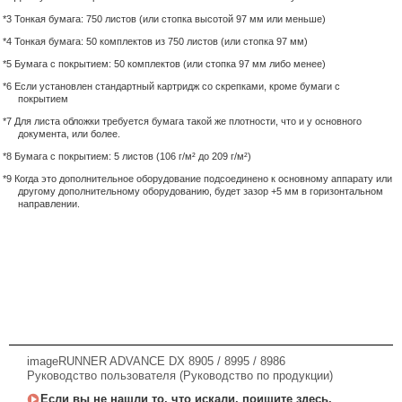
*3 Тонкая бумага: 750 листов (или стопка высотой 97 мм или меньше)
*4 Тонкая бумага: 50 комплектов из 750 листов (или стопка 97 мм)
*5 Бумага с покрытием: 50 комплектов (или стопка 97 мм либо менее)
*6 Если установлен стандартный картридж со скрепками, кроме бумаги с
покрытием
*7 Для листа обложки требуется бумага такой же плотности, что и у основного
документа, или более.
*8 Бумага с покрытием: 5 листов (106 г/м² до 209 г/м²)
*9 Когда это дополнительное оборудование подсоединено к основному аппарату или
другому дополнительному оборудованию, будет зазор +5 мм в горизонтальном
направлении.
imageRUNNER ADVANCE DX 8905 / 8995 / 8986
Руководство пользователя (Руководство по продукции)
Если вы не нашли то, что искали, поищите здесь.