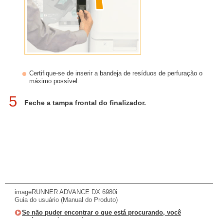
Certifique-se de inserir a bandeja de resíduos de perfuração o
máximo possível.
5
Feche a tampa frontal do finalizador.
imageRUNNER ADVANCE DX 6980i
Guia do usuário (Manual do Produto)
Se não puder encontrar o que está procurando, você