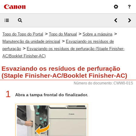
>
>
>
Topo do Topo do Portal
Topo do Manual
Sobre a máquina
>
Manutenção da unidade principal
Esvaziando os resíduos de
>
perfuração
Esvaziando os resíduos de perfuração (Staple Finisher-
AC/Booklet Finisher-AC)
Esvaziando os resíduos de perfuração
(Staple Finisher-AC/Booklet Finisher-AC)
Número do documento: CWW0-01S
1
Abra a tampa frontal do finalizador.