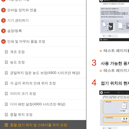
모바일 장치와 연결
기기 관리하기
설정/등록
인쇄 및 마무리 품질 조정
테스트 페이지를
계조 조정
3
농도 조정
사용 가능한 용
테스트 페이지
균일하지 않은 농도 보정(4900 시리즈만 해당)
4
접기 위치의 현
각 급지 위치의 인쇄 위치 조정
이미지 크기 조정
디더 패턴 설정(4900 시리즈만 해당)
중철 위치 조정
중철 접기 위치 및 스테이플 위치 조정