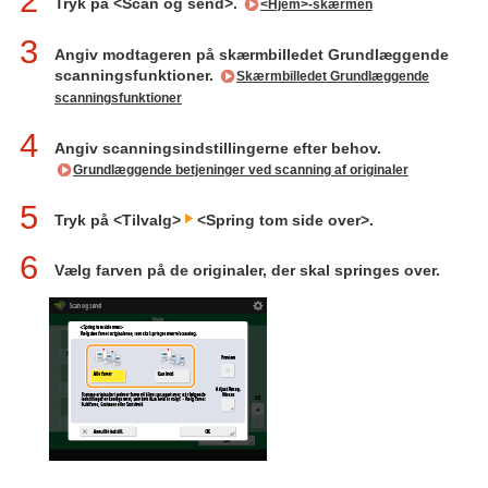
2
Tryk på <Scan og send>.
<Hjem>-skærmen
3
Angiv modtageren på skærmbilledet Grundlæggende
scanningsfunktioner.
Skærmbilledet Grundlæggende
scanningsfunktioner
4
Angiv scanningsindstillingerne efter behov.
Grundlæggende betjeninger ved scanning af originaler
5
Tryk på <Tilvalg>
<Spring tom side over>.
6
Vælg farven på de originaler, der skal springes over.