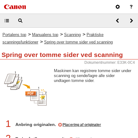
>
>
>
Portalens top
Manualens top
Scanning
Praktiske
>
scanningsfunktioner
Spring over tomme sider ved scanning
Spring over tomme sider ved scanning
Dokumentnummer: E33K-0C4
Maskinen kan registrere tomme sider under
scanning og sende/lagre alle sider
undtagen tomme sider.
1
Anbring originalen.
Placering af originaler