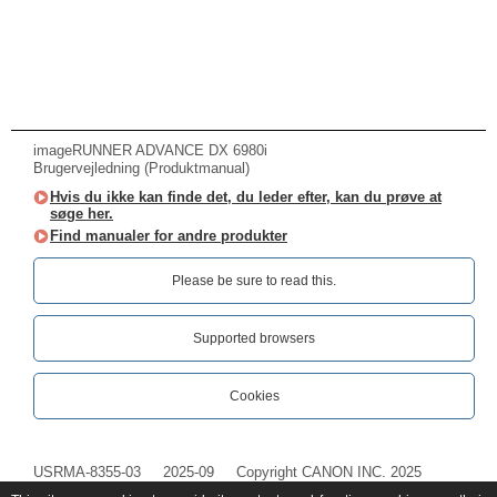
imageRUNNER ADVANCE DX 6980i
Brugervejledning (Produktmanual)
Hvis du ikke kan finde det, du leder efter, kan du prøve at
søge her.
Find manualer for andre produkter
Please be sure to read this.‎
Supported browsers
Cookies
USRMA-8355-03
2025-09
Copyright CANON INC. 2025