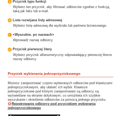
Przycisk typu funkcji
Wybierz ten przycisk, aby filtrować odbiorców zgodnie z funkcją,
taką jak faks lub e-mail.
Lista rozwijana listy adresowej
Wybierz listę adresową dla wydziału lub partnera biznesowego.
<Wyszukiw. po nazwach>
Wprowadź nazwę odbiorcy.
Przycisk pierwszej litery
Wybierz przycisk alfanumeryczny odpowiadający pierwszej literze
nazwy odbiorcy.
Przycisk wybierania jednoprzyciskowego
Możesz zarejestrować często wybieranych odbiorców pod klawiszami
jednoprzyciskowymi, aby ułatwić ich wybór. Klawisze
jednoprzyciskowe pod którymi zarejestrowani są odbiorcy są
wyświetlane na ekranie dotykowym, co umożliwia ich szybkie
wyszukanie i określenie odbiorców za pomocą jednego przycisku.
Rejestrowanie odbiorcy pod przyciskiem wybierania
jednoprzyciskowego