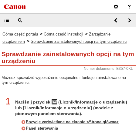
>
>
Górna część portalu
Górna część instrukcji
Zarządzanie
>
urządzeniem
Sprawdzanie zainstalowanych opcji na tym urządzeniu
Sprawdzanie zainstalowanych opcji na tym
urządzeniu
Numer dokumentu: E357-0KL
Możesz sprawdzić wyposażenie opcjonalne i funkcje zainstalowane na
tym urządzeniu.
1
Naciśnij przycisk
(Licznik/Informacje o urządzeniu)
lub [Licznik/Informacje o urządzeniu] (modele z
pionowym panelem sterowania).
Pozycje wyświetlane na ekranie <Strona główna>
Panel sterowania