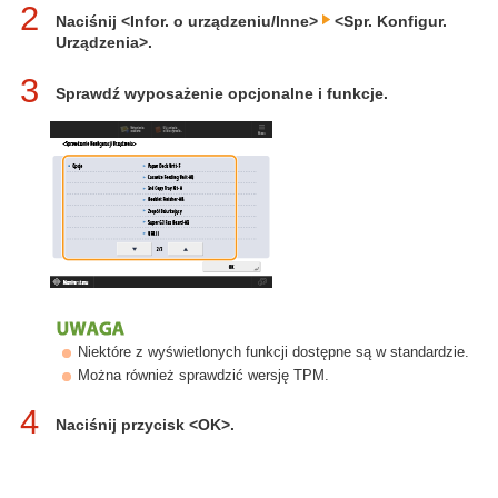
2
Naciśnij <Infor. o urządzeniu/Inne>
<Spr. Konfigur.
Urządzenia>.
3
Sprawdź wyposażenie opcjonalne i funkcje.
Niektóre z wyświetlonych funkcji dostępne są w standardzie.
Można również sprawdzić wersję TPM.
4
Naciśnij przycisk <OK>.