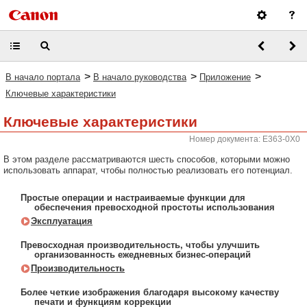
>
>
>
В начало портала
В начало руководства
Приложение
Ключевые характеристики
Ключевые характеристики
Номер документа: E363-0X0
В этом разделе рассматриваются шесть способов, которыми можно
использовать аппарат, чтобы полностью реализовать его потенциал.
Простые операции и настраиваемые функции для
обеспечения превосходной простоты использования
Эксплуатация
Превосходная производительность, чтобы улучшить
организованность ежедневных бизнес-операций
Производительность
Более четкие изображения благодаря высокому качеству
печати и функциям коррекции