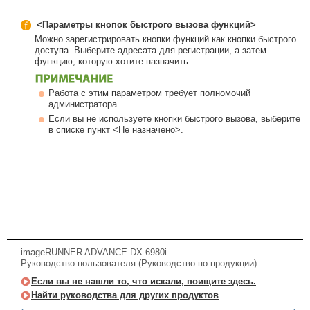
<Параметры кнопок быстрого вызова функций>
Можно зарегистрировать кнопки функций как кнопки быстрого
доступа. Выберите адресата для регистрации, а затем
функцию, которую хотите назначить.
Работа с этим параметром требует полномочий
администратора.
Если вы не используете кнопки быстрого вызова, выберите
в списке пункт <Не назначено>.
imageRUNNER ADVANCE DX 6980i
Руководство пользователя (Руководство по продукции)
Если вы не нашли то, что искали, поищите здесь.
Найти руководства для других продуктов