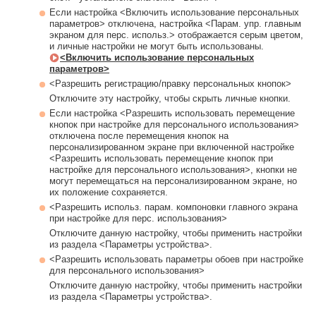
Если настройка <Включить использование персональных
параметров> отключена, настройка <Парам. упр. главным
экраном для перс. использ.> отображается серым цветом,
и личные настройки не могут быть использованы.
<Включить использование персональных
параметров>
<Разрешить регистрацию/правку персональных кнопок>
Отключите эту настройку, чтобы скрыть личные кнопки.
Если настройка <Разрешить использовать перемещение
кнопок при настройке для персонального использования>
отключена после перемещения кнопок на
персонализированном экране при включенной настройке
<Разрешить использовать перемещение кнопок при
настройке для персонального использования>, кнопки не
могут перемещаться на персонализированном экране, но
их положение сохраняется.
<Разрешить использ. парам. компоновки главного экрана
при настройке для перс. использования>
Отключите данную настройку, чтобы применить настройки
из раздела <Параметры устройства>.
<Разрешить использовать параметры обоев при настройке
для персонального использования>
Отключите данную настройку, чтобы применить настройки
из раздела <Параметры устройства>.