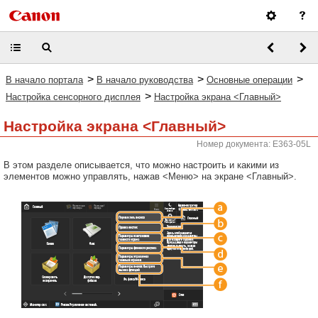
>
>
>
В начало портала
В начало руководства
Основные операции
>
Настройка сенсорного дисплея
Настройка экрана <Главный>
Настройка экрана <Главный>
Номер документа: E363-05L
В этом разделе описывается, что можно настроить и какими из
элементов можно управлять, нажав <Меню> на экране <Главный>.