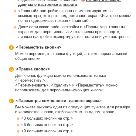
данных о настройке аппарата
<Главный> настройки экрана не импортируются на
компьютеры, которые поддерживают экран <Быстрое меню>,
но не поддерживают экран <Главный>.
Даже если какие-либо настройки в <Парам. упр. главным
экраном для перс. использ.> отключены при экспорте,
личные настройки экспортируются, если они уже настроены.
<Переместить кнопки>
Можно перемещать кнопки функций, а также персональные/
общие кнопки.
<Правка кнопок>
Для кнопок функций можно использовать только
<Переместить:>.
<Переименовать>, <Удалить> и <Переместить> можно
использовать для персональных/общих кнопок.
<Параметры компоновки главного экрана>
Вы можете выбрать один из следующих пунктов для размера
и количества кнопок, отображаемых на одном экране.
<3 больших кнопки на стр.>
<6 больших кнопок на стр.>
<9 больших кнопок на стр.>