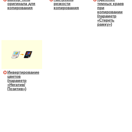
оригинала для
резкости
темных краев
копирования
копирования
при
копировании
(параметр
«Стереть
рамку»)
Инвертирование
цветов
(параметр
«Негатив/
Позитив»)