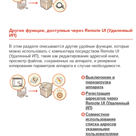
Другие функции, доступные через Remote UI (Удаленный
ИП)
В этом разделе описываются другие удобные функции, которые
можно использовать с компьютера посредством Remote UI
(Удаленный ИП), такие как редактирование адресной книги,
просмотр файлов, сохраненных на аппарате, и резервное
копирование параметров аппарата в случае необходимости.
Выключение и
перезагрузка
аппарата
Регистрация
адресатов через
Remote UI (Удаленный
ИП)
Совместное
использование
списка адресов
указанными
пользователями