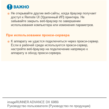
Не открывайте другие веб-сайты, когда браузер получает
доступ к Remote UI (Удаленный ИП) принтера. Не
забывайте закрыть веб-браузер по завершении
использования компьютера или изменения параметров.
При использовании прокси-сервера
К аппарату не удастся подключиться через прокси-сервер.
Если в рабочей среде используется прокси-сервер,
настройте веб-браузер на подключение напрямую к
аппарату в обход прокси-сервера.
imageRUNNER ADVANCE DX 6980i
Руководство пользователя (Руководство по продукции)