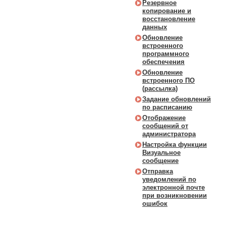
Резервное
копирование и
восстановление
данных
Обновление
встроенного
программного
обеспечения
Обновление
встроенного ПО
(рассылка)
Задание обновлений
по расписанию
Отображение
сообщений от
администратора
Настройка функции
Визуальное
сообщение
Отправка
уведомлений по
электронной почте
при возникновении
ошибок