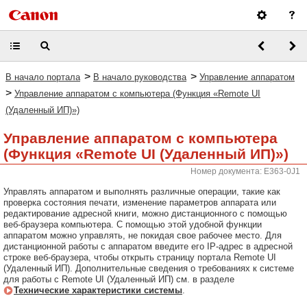
>
>
В начало портала
В начало руководства
Управление аппаратом
>
Управление аппаратом с компьютера (Функция «Remote UI
(Удаленный ИП)»)
Управление аппаратом с компьютера
(Функция «Remote UI (Удаленный ИП)»)
Номер документа: E363-0J1
Управлять аппаратом и выполнять различные операции, такие как
проверка состояния печати, изменение параметров аппарата или
редактирование адресной книги, можно дистанционного с помощью
веб-браузера компьютера. С помощью этой удобной функции
аппаратом можно управлять, не покидая свое рабочее место. Для
дистанционной работы с аппаратом введите его IP-адрес в адресной
строке веб-браузера, чтобы открыть страницу портала Remote UI
(Удаленный ИП). Дополнительные сведения о требованиях к системе
для работы с Remote UI (Удаленный ИП) см. в разделе
Технические характеристики системы
.