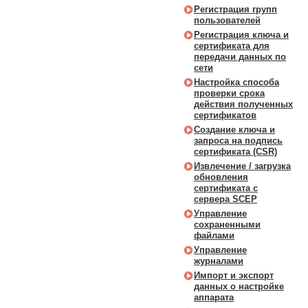
Регистрация групп
пользователей
Регистрация ключа и
сертификата для
передачи данных по
сети
Настройка способа
проверки срока
действия полученных
сертификатов
Создание ключа и
запроса на подпись
сертификата (CSR)
Извлечение / загрузка
обновления
сертификата с
сервера SCEP
Управление
сохраненными
файлами
Управление
журналами
Импорт и экспорт
данных о настройке
аппарата