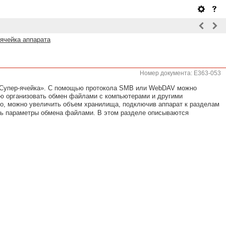
ячейка аппарата
Номер документа: E363-053
 «Супер-ячейка». С помощью протокола SMB или WebDAV можно
ью организовать обмен файлами с компьютерами и другими
го, можно увеличить объем хранилища, подключив аппарат к разделам
ить параметры обмена файлами. В этом разделе описываются