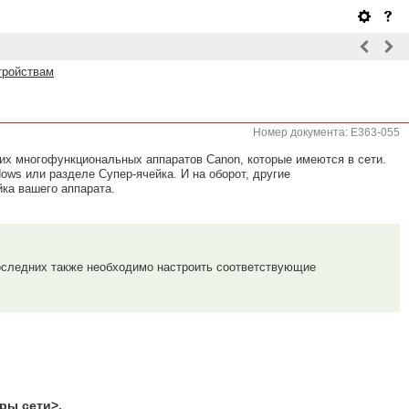
тройствам
Номер документа: E363-055
их многофункциональных аппаратов Canon, которые имеются в сети.
ws или разделе Супер-ячейка. И на оборот, другие
ка вашего аппарата.
оследних также необходимо настроить соответствующие
ры сети>.