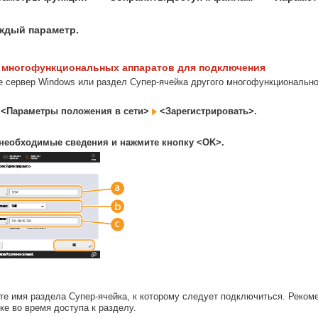
ждый параметр.
 многофункциональных аппаратов для подключения
е сервер Windows или раздел Супер-ячейка другого многофункционально
 <Параметры положения в сети>
<Зарегистрировать>.
необходимые сведения и нажмите кнопку <OK>.
те имя раздела Супер-ячейка, к которому следует подключиться. Рекоме
ке во время доступа к разделу.