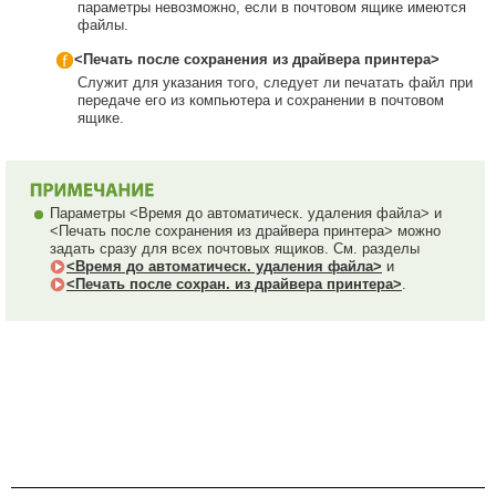
параметры невозможно, если в почтовом ящике имеются
файлы.
<Печать после сохранения из драйвера принтера>
Служит для указания того, следует ли печатать файл при
передаче его из компьютера и сохранении в почтовом
ящике.
Параметры <Время до автоматическ. удаления файла> и
<Печать после сохранения из драйвера принтера> можно
задать сразу для всех почтовых ящиков. См. разделы
<Время до автоматическ. удаления файла>
и
<Печать после сохран. из драйвера принтера>
.