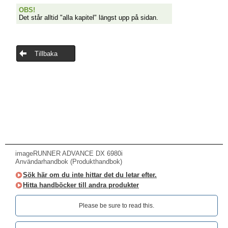
OBS!
Det står alltid "alla kapitel" längst upp på sidan.
Tillbaka
imageRUNNER ADVANCE DX 6980i
Användarhandbok (Produkthandbok)
Sök här om du inte hittar det du letar efter.
Hitta handböcker till andra produkter
Please be sure to read this.‎