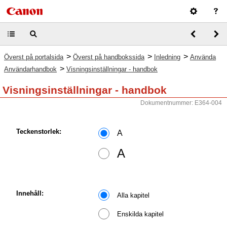
>
>
>
Överst på portalsida
Överst på handbokssida
Inledning
Använda
>
Användarhandbok
Visningsinställningar - handbok
Visningsinställningar - handbok
Dokumentnummer: E364-004
Teckenstorlek:
A
A
Innehåll:
Alla kapitel
Enskilda kapitel