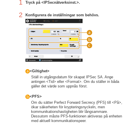
1
Tryck på <IPSecnätverksinst.>.
2
Konfigurera de inställningar som behövs.
<Giltighet>
Ställ in utgångsdatum för skapat IPSec SA. Ange
antingen <Tid> eller <Format>. Om du ställer in båda
gäller det värde som uppnås först.
<PFS>
Om du sätter Perfect Forward Secrecy (PFS) till <På>,
ökar säkerheten för krypteringsnyckeln, men
kommunikationshastigheten blir långsammare.
Dessutom måste PFS-funktionen aktiveras på enheten
med aktuell kommunikationspeer.