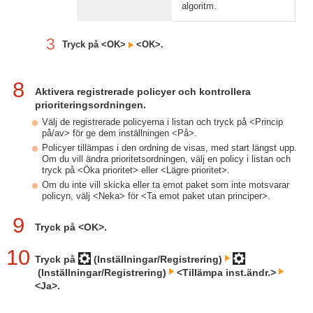
algoritm.
3
Tryck på <OK>
<OK>.
8
Aktivera registrerade policyer och kontrollera
prioriteringsordningen.
Välj de registrerade policyerna i listan och tryck på <Princip
på/av> för ge dem inställningen <På>.
Policyer tillämpas i den ordning de visas, med start längst upp.
Om du vill ändra prioritetsordningen, välj en policy i listan och
tryck på <Öka prioritet> eller <Lägre prioritet>.
Om du inte vill skicka eller ta emot paket som inte motsvarar
policyn, välj <Neka> för <Ta emot paket utan principer>.
9
Tryck på <OK>.
10
Tryck på
(Inställningar/Registrering)
(Inställningar/Registrering)
<Tillämpa inst.ändr.>
<Ja>.