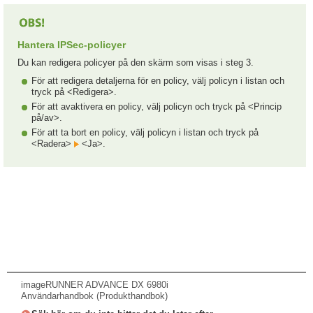
Hantera IPSec-policyer
Du kan redigera policyer på den skärm som visas i steg 3.
För att redigera detaljerna för en policy, välj policyn i listan och
tryck på <Redigera>.
För att avaktivera en policy, välj policyn och tryck på <Princip
på/av>.
För att ta bort en policy, välj policyn i listan och tryck på
<Radera>
<Ja>.
imageRUNNER ADVANCE DX 6980i
Användarhandbok (Produkthandbok)