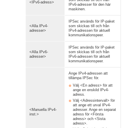
<IPv6-adress>
IPv6-adresser för den här
maskinen.
IPSec används för IP-paket
<Alla IPv4-
som skickas till och från
adresser>
IPv4-adressen för aktuell
kommunikationspeer.
IPSec används för IP-paket
<Alla IPv6-
som skickas till och från
adresser>
IPv6-adressen för aktuell
kommunikationspeer.
Ange IPv4-adressen att
tillämpa IPSec för.
Välj <En adress> för att
ange en enskild IPv4-
adress.
Välj <Adressintervall> för
att ange ett urval IPv4-
<Manuella IPv4-
adresser. Ange en separat
inst.>
adress för <Första
adress> och <Sista
adress>.