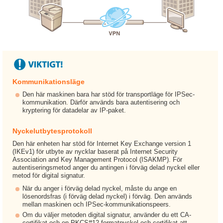
Kommunikationsläge
Den här maskinen bara har stöd för transportläge för IPSec-
kommunikation. Därför används bara autentisering och
kryptering för datadelar av IP-paket.
Nyckelutbytesprotokoll
Den här enheten har stöd för Internet Key Exchange version 1
(IKEv1) för utbyte av nycklar baserat på Internet Security
Association and Key Management Protocol (ISAKMP). För
autentiseringsmetod anger du antingen i förväg delad nyckel eller
metod för digital signatur.
När du anger i förväg delad nyckel, måste du ange en
lösenordsfras (i förväg delad nyckel) i förväg. Den används
mellan maskinen och IPSec-kommunikationspeers.
Om du väljer metoden digital signatur, använder du ett CA-
certifikat och en PKCS#12-formatnyckel och certifikat att