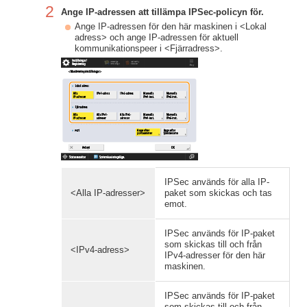
2
Ange IP-adressen att tillämpa IPSec-policyn för.
Ange IP-adressen för den här maskinen i <Lokal
adress> och ange IP-adressen för aktuell
kommunikationspeer i <Fjärradress>.
IPSec används för alla IP-
<Alla IP-adresser>
paket som skickas och tas
emot.
IPSec används för IP-paket
som skickas till och från
<IPv4-adress>
IPv4-adresser för den här
maskinen.
IPSec används för IP-paket
som skickas till och från