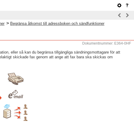
>
ner
Begränsa åtkomst till adressboken och sändfunktioner
Dokumentnummer: E364-0HF
ion, eller så kan du begränsa tillgängliga sändningsmottagare för att
elaktigt skickade fax genom att ange att fax bara ska skickas om