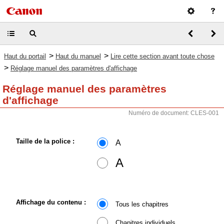
>
>
Haut du portail
Haut du manuel
Lire cette section avant toute chose
>
Réglage manuel des paramètres d'affichage
Réglage manuel des paramètres
d'affichage
Numéro de document: CLES-001
Taille de la police :
A
A
Affichage du contenu :
Tous les chapitres
Chapitres individuels