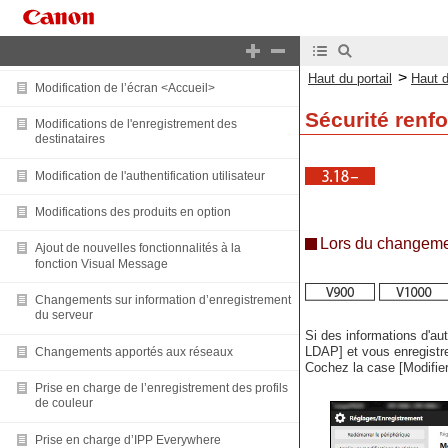
Changements apportés aux fonctions
Stock de papier disponible
>
Haut du portail
Haut 
Modification de l’écran <Accueil>
Sécurité renf
Modifications de l'enregistrement des
destinataires
Modification de l'authentification utilisateur
Modifications des produits en option
Lors du changeme
Ajout de nouvelles fonctionnalités à la
fonction Visual Message
Changements sur information d’enregistrement
du serveur
Si des informations d'au
LDAP] et vous enregistre
Changements apportés aux réseaux
Cochez la case [Modifie
Prise en charge de l’enregistrement des profils
de couleur
Prise en charge d’IPP Everywhere