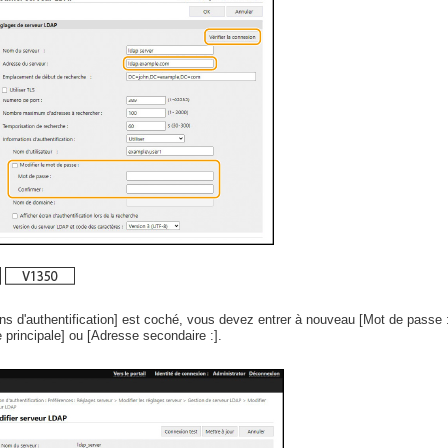
ions d'authentification] est coché, vous devez entrer à nouveau [Mot de passe :] 
principale] ou [Adresse secondaire :].