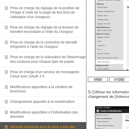
Prise en charge du réglage de la position de
l'image à l'aide de la page de test (lors de
l'utilisation d'un chargeur)
Prise en charge du réglage de la tension de
transfert secondaire à l'aide du chargeur
Prise en charge de la correction de densité
irrégulière à l'aide du chargeur
Prise en charge de la réalisation de l'étalonnage
des couleurs pour chaque type de papier
Prise en charge d'un serveur de messagerie
Cloud avec OAuth 2.0
Modifications apportées à la création de
brochures
Si [Utiliser les informat
changement de [Adresse 
Changements apportés à la numérisation
Modifications apportées à l'initialisation des
données
Sécurité renforcée pour la mise à jour des