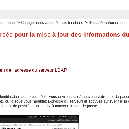
>
>
du manuel
Changements apportés aux fonctions
Sécurité renforcée pour 
orcée pour la mise à jour des informations d
nt de l'adresse du serveur LDAP
thentification sont spécifiées, vous devez saisir à nouveau votre mot de pa
z, ou lorsque vous modifiez [Adresse du serveur] et appuyez sur [Vérifier la 
r le mot de passe] et saisissez à nouveau le mot de passe.