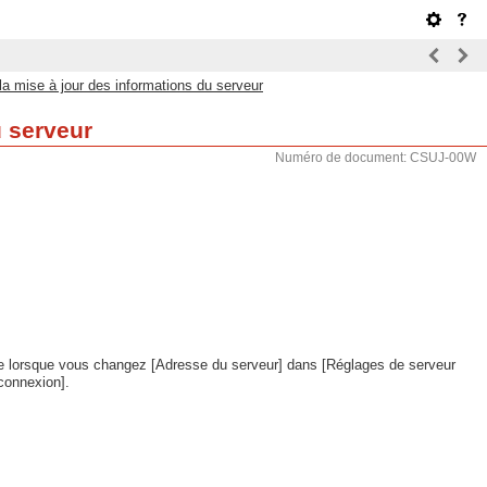
la mise à jour des informations du serveur
u serveur
Numéro de document: CSUJ-00W
sse lorsque vous changez [Adresse du serveur] dans [Réglages de serveur
connexion].