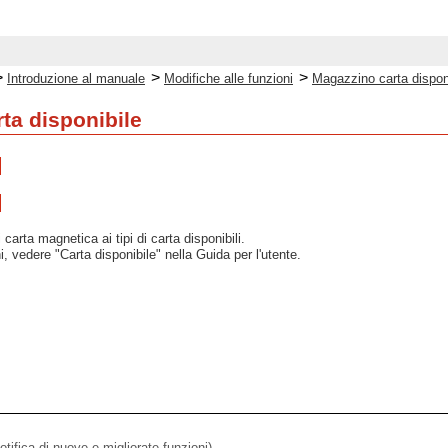
>
>
>
Introduzione al manuale
Modifiche alle funzioni
Magazzino carta dispon
ta disponibile
i carta magnetica ai tipi di carta disponibili.
, vedere "Carta disponibile" nella Guida per l'utente.
otifica di nuove e migliorate funzioni)