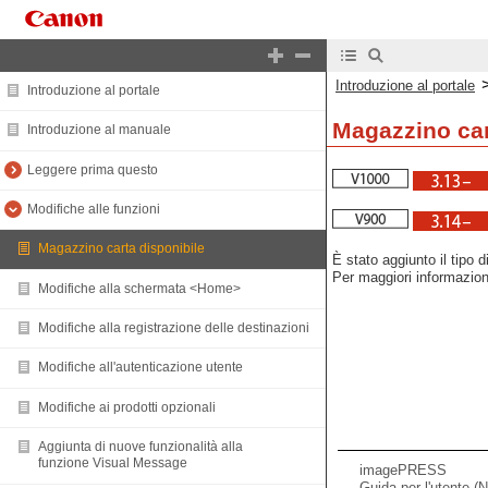
Introduzione al portale
Introduzione al portale
Magazzino car
Introduzione al manuale
Leggere prima questo
Modifiche alle funzioni
Magazzino carta disponibile
È stato aggiunto il tipo d
Per maggiori informazioni
Modifiche alla schermata <Home>
Modifiche alla registrazione delle destinazioni
Modifiche all'autenticazione utente
Modifiche ai prodotti opzionali
Aggiunta di nuove funzionalità alla
funzione Visual Message
imagePRESS
Guida per l'utente (N