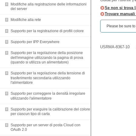
Modifiche alla registrazione delle informazioni
Se non si trova l
del server
Trovare manuali d
Modifiche alla rete
Please be sure to r
Supporto per la registrazione di profili colore
Supporto per IPP Everywhere
USRMA-8367-10
Supporto per la regolazione della posizione
dell'immagine utilizzando la pagina di prova
(quando si utilizza un alimentatore)
Supporto per la regolazione della tensione di
trasferimento secondaria utilizzando
l'alimentatore
Supporto per correggere la densità irregolare
utilizzando l'alimentatore
Supporto per eseguire la calibrazione del colore
per ciascun tipo di carta
Supporto per un server di posta Cloud con
OAuth 2.0