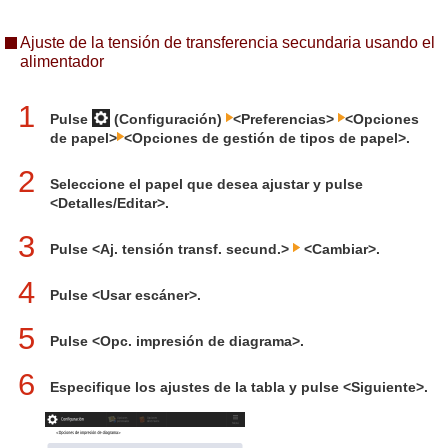
Ajuste de la tensión de transferencia secundaria usando el
alimentador
1
Pulse
(Configuración)
<Preferencias>
<Opciones
de papel>
<Opciones de gestión de tipos de papel>.
2
Seleccione el papel que desea ajustar y pulse
<Detalles/Editar>.
3
Pulse <Aj. tensión transf. secund.>
<Cambiar>.
4
Pulse <Usar escáner>.
5
Pulse <Opc. impresión de diagrama>.
6
Especifique los ajustes de la tabla y pulse <Siguiente>.