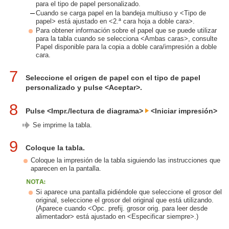
para el tipo de papel personalizado.
Cuando se carga papel en la bandeja multiuso y <Tipo de
papel> está ajustado en <2.ª cara hoja a doble cara>.
Para obtener información sobre el papel que se puede utilizar
para la tabla cuando se selecciona <Ambas caras>, consulte
Papel disponible para la copia a doble cara/impresión a doble
cara.
7
Seleccione el origen de papel con el tipo de papel
personalizado y pulse <Aceptar>.
8
Pulse <Impr./lectura de diagrama>
<Iniciar impresión>
Se imprime la tabla.
9
Coloque la tabla.
Coloque la impresión de la tabla siguiendo las instrucciones que
aparecen en la pantalla.
Si aparece una pantalla pidiéndole que seleccione el grosor del
original, seleccione el grosor del original que está utilizando.
(Aparece cuando <Opc. prefij. grosor orig. para leer desde
alimentador> está ajustado en <Especificar siempre>.)