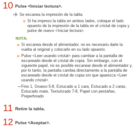
10
Pulse <Iniciar lectura>.
Se escanea la impresión de la tabla.
Si ha impreso la tabla en ambos lados, coloque el lado
opuesto de la impresión de la tabla en el cristal de copia y
pulse de nuevo <Iniciar lectura>.
Si escanea desde el alimentador, no es necesario darle la
vuelta al original y colocarlo en su lado opuesto.
Pulse <Leer usando cristal> para cambiar a la pantalla de
escaneado desde el cristal de copia. Sin embargo, con el
siguiente papel, no es posible escanear desde el alimentador y,
por lo tanto, la pantalla cambia directamente a la pantalla de
escaneado desde el cristal de copia sin que aparezca <Leer
usando cristal>.
Fino 1, Grueso 5-8, Estucado a 1 cara, Estucado a 2 caras,
Estucado mate, Texturizado 7-8, Papel con pestañas,
Preperforado
11
Retire la tabla.
12
Pulse <Aceptar>.