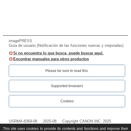
imagePRESS
Guía de usuario (Notificación de las funciones nuevas y mejoradas)
Si no encuentra lo que busca, puede buscar aquí.
Encontrar manuales para otros productos
Please be sure to read this.‎
Supported browsers
Cookies
USRMA-8369-08
2025-08
Copyright CANON INC. 2025
This site uses cookies to provide its contents and functions and improve their