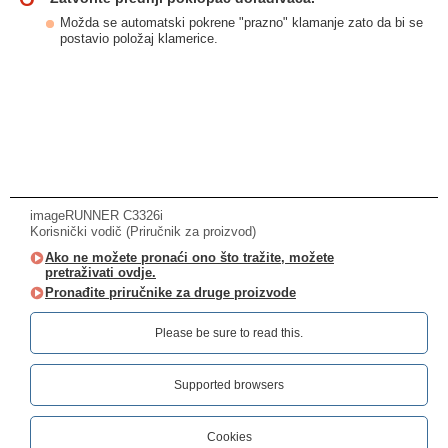
Možda se automatski pokrene "prazno" klamanje zato da bi se
postavio položaj klamerice.
imageRUNNER C3326i
Korisnički vodič (Priručnik za proizvod)
Ako ne možete pronaći ono što tražite, možete
pretraživati ovdje.
Pronađite priručnike za druge proizvode
Please be sure to read this.‎
Supported browsers
Cookies