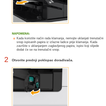
Kada koristite način rada klamanja, nemojte uklanjati trenutačni
snop ispisanih papira iz izlazne ladice prije klamanja. Kada
završite s uklanjanjem zaglavljenog papira, ispisi koji slijede
dodat će se na trenutačni snop.
2
Otvorite prednji poklopac dorađivača.