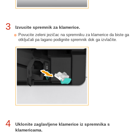
3
Izvucite spremnik za klamerice.
Povucite zeleni jezičac na spremniku za klamerice da biste ga
otključali pa lagano podignite spremnik dok ga izvlačite.
4
Uklonite zaglavljene klamerice iz spremnika s
klamericama.