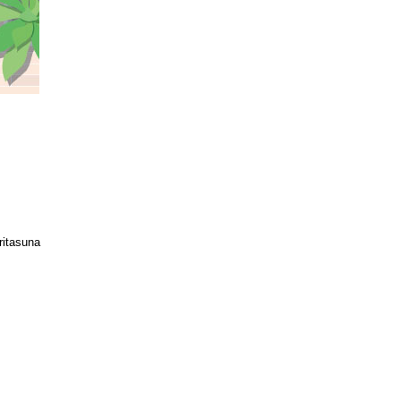
ritasuna