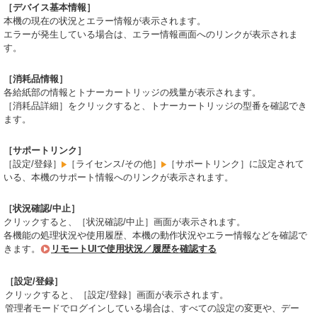
［デバイス基本情報］
本機の現在の状況とエラー情報が表示されます。
エラーが発生している場合は、エラー情報画面へのリンクが表示されま
す。
［消耗品情報］
各給紙部の情報とトナーカートリッジの残量が表示されます。
［消耗品詳細］をクリックすると、トナーカートリッジの型番を確認でき
ます。
［サポートリンク］
［設定/登録］
［ライセンス/その他］
［サポートリンク］に設定されて
いる、本機のサポート情報へのリンクが表示されます。
［状況確認/中止］
クリックすると、［状況確認/中止］画面が表示されます。
各機能の処理状況や使用履歴、本機の動作状況やエラー情報などを確認で
きます。
リモートUIで使用状況／履歴を確認する
［設定/登録］
クリックすると、［設定/登録］画面が表示されます。
管理者モードでログインしている場合は、すべての設定の変更や、デー