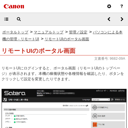
>
>
>
ポータルトップ
マニュアルトップ
管理／設定
パソコンによる本
>
機の管理 - リモートUI
リモートUIのポータル画面
リモートUIのポータル画面
文書番号: 9682-09A
リモートUIにログインすると、ポータル画面（リモートUIのトップペー
ジ）が表示されます。本機の稼働状態や各種情報を確認したり、ボタンを
クリックして設定を変更したりできます。