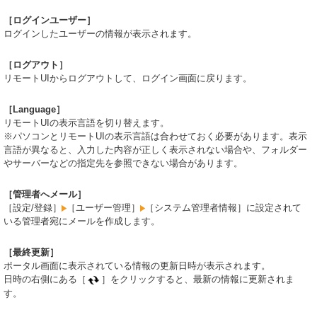
［ログインユーザー］
ログインしたユーザーの情報が表示されます。
［ログアウト］
リモートUIからログアウトして、ログイン画面に戻ります。
［Language］
リモートUIの表示言語を切り替えます。
※パソコンとリモートUIの表示言語は合わせておく必要があります。表示
言語が異なると、入力した内容が正しく表示されない場合や、フォルダー
やサーバーなどの指定先を参照できない場合があります。
［管理者へメール］
［設定/登録］
［ユーザー管理］
［システム管理者情報］に設定されて
いる管理者宛にメールを作成します。
［最終更新］
ポータル画面に表示されている情報の更新日時が表示されます。
日時の右側にある［
］をクリックすると、最新の情報に更新されま
す。