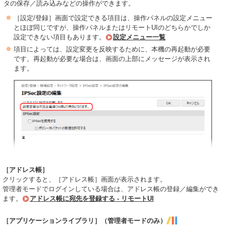
タの保存／読み込みなどの操作ができます。
［設定/登録］画面で設定できる項目は、操作パネルの設定メニュー
とほぼ同じですが、操作パネルまたはリモートUIのどちらかでしか
設定できない項目もあります。
設定メニュー一覧
項目によっては、設定変更を反映するために、本機の再起動が必要
です。再起動が必要な場合は、画面の上部にメッセージが表示され
ます。
［アドレス帳］
クリックすると、［アドレス帳］画面が表示されます。
管理者モードでログインしている場合は、アドレス帳の登録／編集ができ
ます。
アドレス帳に宛先を登録する - リモートUI
［アプリケーションライブラリ］（管理者モードのみ）