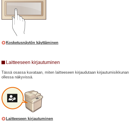
Kosketusnäytön käyttäminen
Laitteeseen kirjautuminen
Tässä osassa kuvataan, miten laitteeseen kirjaudutaan kirjautumisikkunan
ollessa näkyvissä.
Laitteeseen kirjautuminen