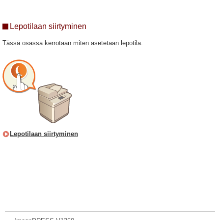
Lepotilaan siirtyminen
Tässä osassa kerrotaan miten asetetaan lepotila.
Lepotilaan siirtyminen