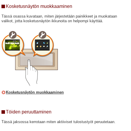
Kosketusnäytön muokkaaminen
Tässä osassa kuvataan, miten järjestetään painikkeet ja muokataan
valikot, jotta kosketusnäytön ikkunoita on helpompi käyttää.
Kosketusnäytön muokkaaminen
Töiden peruuttaminen
Tässä jaksossa kerrotaan miten aktiiviset tulostustyöt peruutetaan.