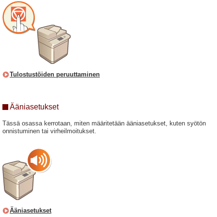
Tulostustöiden peruuttaminen
Ääniasetukset
Tässä osassa kerrotaan, miten määritetään ääniasetukset, kuten syötön
onnistuminen tai virheilmoitukset.
Ääniasetukset