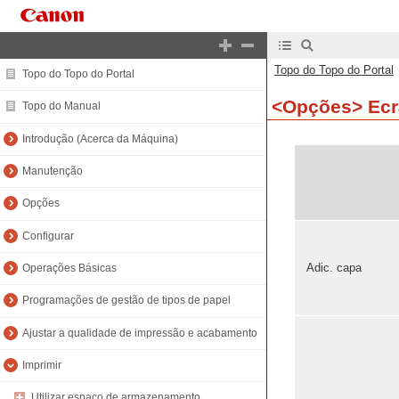
Topo do Topo do Portal
Topo do Topo do Portal
<Opções> Ecrã
Topo do Manual
Introdução (Acerca da Máquina)
Manutenção
Opções
Configurar
Adic. capa
Operações Básicas
Programações de gestão de tipos de papel
Ajustar a qualidade de impressão e acabamento
Imprimir
Utilizar espaço de armazenamento