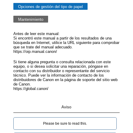
Opciones de gestión del tipo de papel
Mantenimiento
Antes de leer este manual:
Si encontró este manual a partir de los resultados de una
búsqueda en Internet, utilice la URL siguiente para comprobar
que se trate del manual adecuado.
https://oip.manual.canon/
Si tiene alguna pregunta o consulta relacionada con este
equipo, o si desea solicitar una reparación, póngase en
contacto con su distribuidor o representante del servicio
técnico. Puede ver la información de contacto de los
distribuidores de Canon en la página de soporte del sitio web
de Canon.
https://global.canon/
Aviso
Please be sure to read this.‎