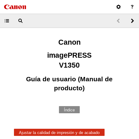
Canon
imagePRESS
V1350
Guía de usuario (Manual de
producto)
Índice
Ajustar la calidad de impresión y de acabado