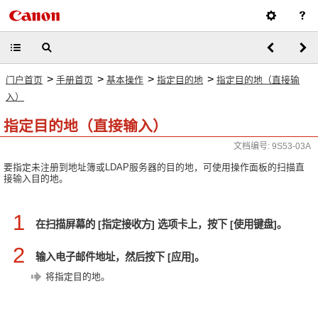
>
>
>
>
门户首页
手册首页
基本操作
指定目的地
指定目的地（直接输
入）
指定目的地（直接输入）
文档编号: 9S53-03A
要指定未注册到地址簿或LDAP服务器的目的地，可使用操作面板的扫描直
接输入目的地。
1
在扫描屏幕的 [指定接收方] 选项卡上，按下 [使用键盘]。
2
输入电子邮件地址，然后按下 [应用]。
将指定目的地。