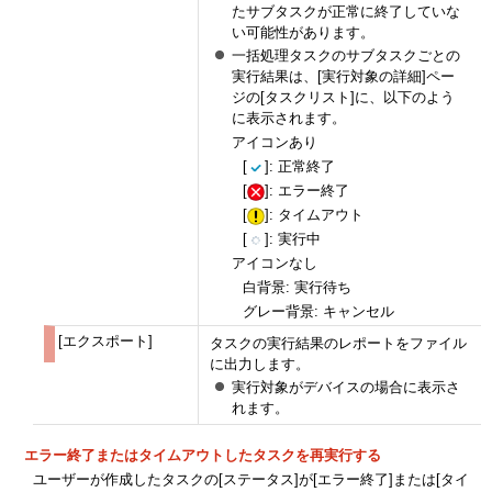
たサブタスクが正常に終了していな
い可能性があります。
一括処理タスクのサブタスクごとの
実行結果は、[実行対象の詳細]ペー
ジの[タスクリスト]に、以下のよう
に表示されます。
アイコンあり
[
]: 正常終了
[
]: エラー終了
[
]: タイムアウト
[
]: 実行中
アイコンなし
白背景: 実行待ち
グレー背景: キャンセル
[エクスポート]
タスクの実行結果のレポートをファイル
に出力します。
実行対象がデバイスの場合に表示さ
れます。
エラー終了またはタイムアウトしたタスクを再実行する
ユーザーが作成したタスクの[ステータス]が[エラー終了]または[タイ