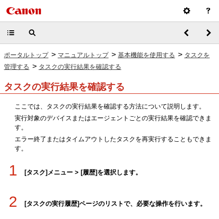
>
>
>
ポータルトップ
マニュアルトップ
基本機能を使用する
タスクを
>
管理する
タスクの実行結果を確認する
タスクの実行結果を確認する
ここでは、タスクの実行結果を確認する方法について説明します。
実行対象のデバイスまたはエージェントごとの実行結果を確認できま
す。
エラー終了またはタイムアウトしたタスクを再実行することもできま
す。
1
[タスク]メニュー > [履歴]を選択します。
2
[タスクの実行履歴]ページのリストで、必要な操作を行います。