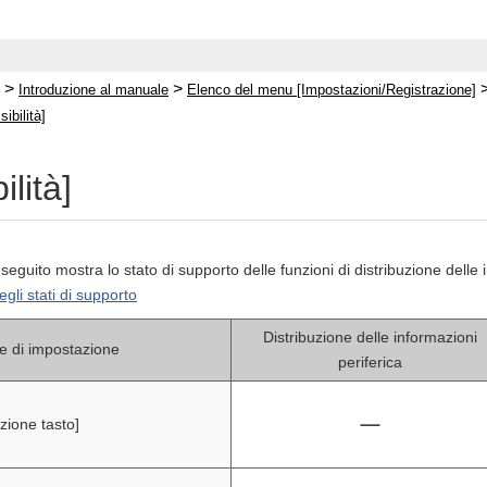
>
>
Introduzione al manuale
Elenco del menu [Impostazioni/Registrazione]
ibilità]
ilità]
 seguito mostra lo stato di supporto delle funzioni di distribuzione dell
egli stati di supporto
Distribuzione delle informazioni
e di impostazione
periferica
izione tasto]