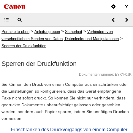
>
>
>
Portalseite oben
Anleitung oben
Sicherheit
Verhindern von
>
versehentlichem Senden von Daten, Datenlecks und Manipulationen
Sperren der Druckfunktion
Sperren der Druckfunktion
Dokumentennummer: EYKY-0JK
Sie können den Druck von einem Computer aus einschränken oder
die Einstellungen so konfigurieren, dass das Gerät empfangene
Faxe nicht sofort druckt. So können Sie nicht nur verhindern, dass
gedruckte Dokumente unbeaufsichtigt gelassen oder gestohlen
werden, sondern auch Papier sparen, indem Sie unnötiges Drucken
vermeiden.
Einschränken des Druckvorgangs von einem Computer