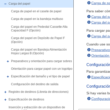
Carga de pa
Carga del papel
Para saber cóm
Carga de papel en el casete de papel
Carga del p
Carga de papel en la bandeja multiuso
Carga del p
Carga del papel en Pedestal Cassette Alta
Para cargar pa
Capacidad F (Opción)
Carga del p
Carga del papel en Depósito de Papel F
(Opción)
Cuando use sobr
Preparativo
Carga del papel en Bandeja Alimentación
Hojas Largas B (Opción)
Orientación
Preparativos y orientación para cargar sobres
Configuració
Orientación para cargar papel con un logotipo
Para garantiza
Especificación del tamaño y el tipo de papel
Especificaci
Configuración del destino de salida
Configuración
Registro de destinos (Libreta de direcciones)
Si hay varias b
Configuraci
Especificación de destinos
Inserción y extracción de un dispositivo de