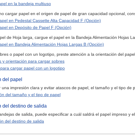
pel en la bandeja multiuso
o cargar papel en el origen de papel de gran capacidad opcional, consu
apel en Pedestal Cassette Alta Capacidad F (Opción)
apel en Depósito de Papel F (Opción)
pel de Hoja larga, cargue el papel en la Bandeja Alimentación Hojas La
apel en Bandeja Alimentación Hojas Largas B (Opción)
es o papel con un logotipo, preste atención a la orientación del papel
s y orientación para cargar sobres
 para cargar papel con un logotipo
n del papel
r una impresión clara y evitar atascos de papel, el tamaño y el tipo d
ón del tamaño y el tipo de papel
 del destino de salida
andejas de salida, puede especificar a cuál saldrá el papel impreso y e
ón del destino de salida