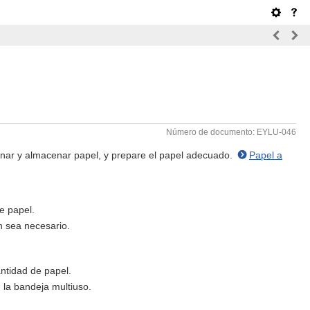
Número de documento: EYLU-046
onar y almacenar papel, y prepare el papel adecuado.
Papel a
e papel.
n sea necesario.
ntidad de papel.
 la bandeja multiuso.