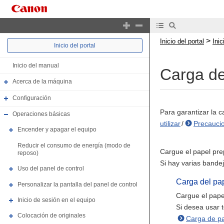
>
Inicio del portal
Ini
Inicio del portal
Inicio del manual
Carga de
Acerca de la máquina
Configuración
Para garantizar la 
Operaciones básicas
utilizar
/
Precaucio
Encender y apagar el equipo
Reducir el consumo de energía (modo de
Cargue el papel pre
reposo)
Si hay varias bandej
Uso del panel de control
Carga del pa
Personalizar la pantalla del panel de control
Cargue el pape
Inicio de sesión en el equipo
Si desea usar 
Colocación de originales
Carga de pa