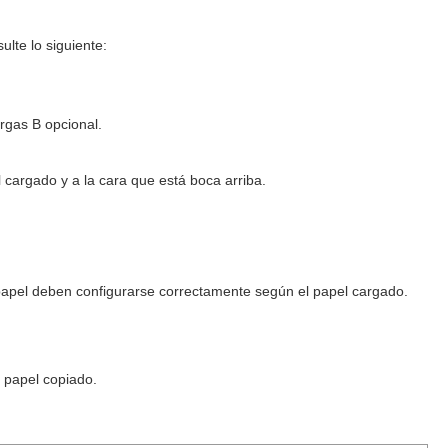
lte lo siguiente:
rgas B opcional.
 cargado y a la cara que está boca arriba.
e papel deben configurarse correctamente según el papel cargado.
l papel copiado.