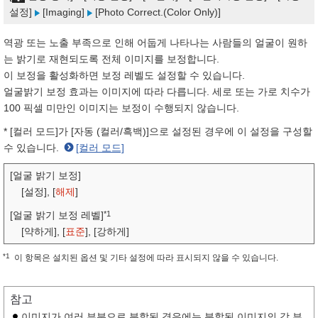
설정]
[Imaging]
[Photo Correct.(Color Only)]
역광 또는 노출 부족으로 인해 어둡게 나타나는 사람들의 얼굴이 원하
는 밝기로 재현되도록 전체 이미지를 보정합니다.
이 보정을 활성화하면 보정 레벨도 설정할 수 있습니다.
얼굴밝기 보정 효과는 이미지에 따라 다릅니다. 세로 또는 가로 치수가
100 픽셀 미만인 이미지는 보정이 수행되지 않습니다.
* [컬러 모드]가 [자동 (컬러/흑백)]으로 설정된 경우에 이 설정을 구성할
수 있습니다.
[컬러 모드]
[얼굴 밝기 보정]
[설정], [
해제
]
*1
[얼굴 밝기 보정 레벨]
[약하게], [
표준
], [강하게]
*1
이 항목은 설치된 옵션 및 기타 설정에 따라 표시되지 않을 수 있습니다.
참고
이미지가 여러 부분으로 분할된 경우에는 분할된 이미지의 각 부