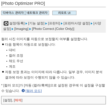
[Photo Optimizer PRO]
[
설정/등록]
[기능 설정]
[프린터]
[프린터사양 설정]
[사양
설정]
[Imaging]
[Photo Correct.(Color Only)]
컬러 사진 이미지를 자동으로 보정할지 여부를 설정합니다.
다음 항목이 자동으로 보정됩니다:
대비
컬러 조정
채도 우선
계조
자동 보정 효과는 이미지에 따라 다릅니다. 일부 경우, 이미지 분석
결과에 따라 보정이 수행되지 않을 수 있습니다.
* [컬러 모드]가 [자동 (컬러/흑백)]으로 설정된 경우에 이 설정을 구성할
수 있습니다.
[컬러 모드]
[설정], [
해제
]