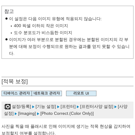
참고
이 설정은 다음 이미지 유형에 적용되지 않습니다:
400 픽셀 이하의 작은 이미지
도수 분포도가 비스듬한 이미지
이미지가 여러 부분으로 분할된 경우에는 분할된 이미지의 각 부
분에 대해 보정이 수행되므로 원하는 결과를 얻지 못할 수 있습니
다.
[적목 보정]
[
설정/등록]
[기능 설정]
[프린터]
[프린터사양 설정]
[사양
설정]
[Imaging]
[Photo Correct.(Color Only)]
사진을 찍을 때 플래시로 인해 이미지에 생기는 적목 현상을 감지하여
보정할지 여부를 설정합니다.