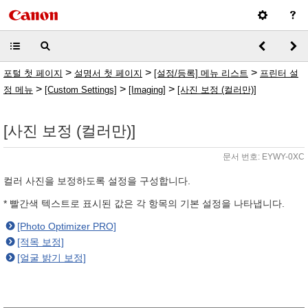
>
>
>
포털 첫 페이지
설명서 첫 페이지
[설정/등록] 메뉴 리스트
프린터 설
>
>
>
정 메뉴
[Custom Settings]
[Imaging]
[사진 보정 (컬러만)]
[사진 보정 (컬러만)]
문서 번호: EYWY-0XC
컬러 사진을 보정하도록 설정을 구성합니다.
* 빨간색 텍스트로 표시된 값은 각 항목의 기본 설정을 나타냅니다.
[Photo Optimizer PRO]
[적목 보정]
[얼굴 밝기 보정]