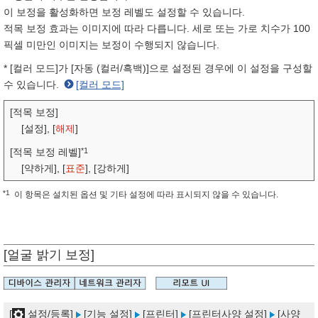
이 보정을 활성화하면 보정 레벨도 설정할 수 있습니다.
적목 보정 효과는 이미지에 따라 다릅니다. 세로 또는 가로 치수가 100
픽셀 미만인 이미지는 보정이 수행되지 않습니다.
* [컬러 모드]가 [자동 (컬러/흑백)]으로 설정된 경우에 이 설정을 구성할
수 있습니다.
[컬러 모드]
[적목 보정]
[설정], [
해제
]
*1
[적목 보정 레벨]
[약하게], [
표준
], [강하게]
*1
이 항목은 설치된 옵션 및 기타 설정에 따라 표시되지 않을 수 있습니다.
[얼굴 밝기 보정]
[
설정/등록]
[기능 설정]
[프린터]
[프린터사양 설정]
[사양