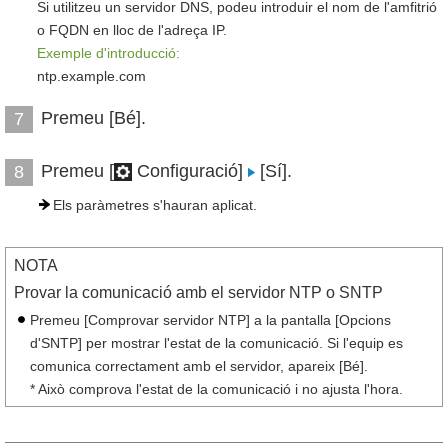
Si utilitzeu un servidor DNS, podeu introduir el nom de l'amfitrió
o FQDN en lloc de l'adreça IP.
Exemple d'introducció:
ntp.example.com
Premeu [Bé].
7
Premeu [
Configuració]
[Sí].
8
Els paràmetres s'hauran aplicat.
NOTA
Provar la comunicació amb el servidor NTP o SNTP
Premeu [Comprovar servidor NTP] a la pantalla [Opcions
d'SNTP] per mostrar l'estat de la comunicació. Si l'equip es
comunica correctament amb el servidor, apareix [Bé].
* Això comprova l'estat de la comunicació i no ajusta l'hora.