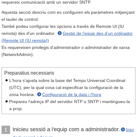
requereix comunicació amb un servidor SNTP.
Aquesta secció descriu com es configuren els paràmetres mitjançant
el tauler de control.
També podeu configurar les opcions a través de Remote UI (IU
remota) des d'un ordinador.
Gestió de l'equip des d'un ordinador
(Remote UI (IU remota))
Es requereixen privilegis d'administrador o administrador de xarxa
(NetworkAdmin).
Preparatius necessaris
L'hora s'ajusta sobre la base del Temps Universal Coordinat
(UTC), per la qual cosa cal especificar la configuració de la
zona horària.
Configuració de la data i l'hora
Prepareu l'adreça IP del servidor NTP o SNTP i mantingueu-la
a prop.
Inicieu sessió a l'equip com a administrador.
1
Inici