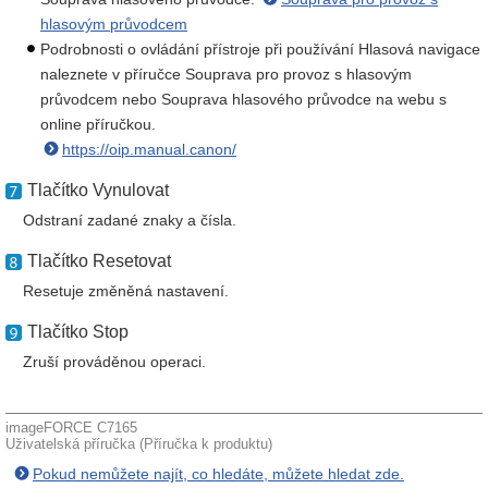
hlasovým průvodcem
Podrobnosti o ovládání přístroje při používání Hlasová navigace
naleznete v příručce Souprava pro provoz s hlasovým
průvodcem nebo Souprava hlasového průvodce na webu s
online příručkou.
https://oip.manual.canon/
Tlačítko Vynulovat
Odstraní zadané znaky a čísla.
Tlačítko Resetovat
Resetuje změněná nastavení.
Tlačítko Stop
Zruší prováděnou operaci.
imageFORCE C7165
Uživatelská příručka (Příručka k produktu)
Pokud nemůžete najít, co hledáte, můžete hledat zde.