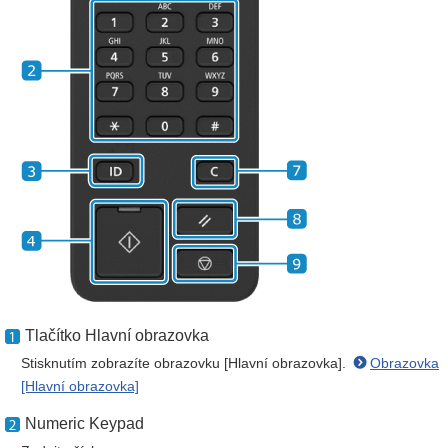
Tlačítko Hlavní obrazovka
Stisknutím zobrazíte obrazovku [Hlavní obrazovka].
Obrazovka
[Hlavní obrazovka]
Numeric Keypad