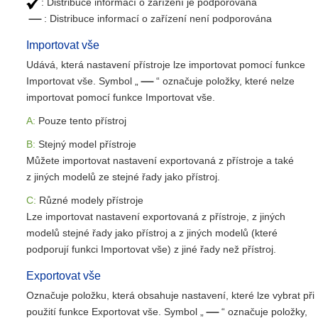
: Distribuce informací o zařízení je podporována
: Distribuce informací o zařízení není podporována
Importovat vše
Udává, která nastavení přístroje lze importovat pomocí funkce
Importovat vše. Symbol „
“ označuje položky, které nelze
importovat pomocí funkce Importovat vše.
A:
Pouze tento přístroj
B:
Stejný model přístroje
Můžete importovat nastavení exportovaná z přístroje a také
z jiných modelů ze stejné řady jako přístroj.
C:
Různé modely přístroje
Lze importovat nastavení exportovaná z přístroje, z jiných
modelů stejné řady jako přístroj a z jiných modelů (které
podporují funkci Importovat vše) z jiné řady než přístroj.
Exportovat vše
Označuje položku, která obsahuje nastavení, které lze vybrat při
použití funkce Exportovat vše. Symbol „
“ označuje položky,