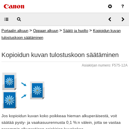
>
>
>
Portaalin alkuun
Oppaan alkuun
Säätö ja huolto
Kopioidun kuvan
tulostuskoon säätäminen
Kopioidun kuvan tulostuskoon säätäminen
Asiakirjan numero: F575-12A
Jos kopioidun kuvan koko poikkeaa hieman alkuperäisestä, voit
säätää pysty- ja vaakasuurennusta 0,1 %:n välein, jotta se vastaa