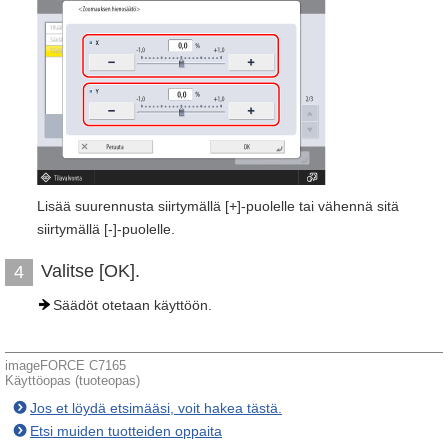
Lisää suurennusta siirtymällä [+]-puolelle tai vähennä sitä
siirtymällä [-]-puolelle.
Valitse [OK].
4
Säädöt otetaan käyttöön.
imageFORCE C7165
Käyttöopas (tuoteopas)
Jos et löydä etsimääsi, voit hakea tästä.
Etsi muiden tuotteiden oppaita