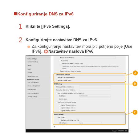
Konfiguriranje DNS za IPv6
1
Kliknite [IPv6 Settings].
2
Konfigurirajte nastavitve DNS za IPv6.
Za konfiguriranje nastavitev mora biti potrjeno polje [Use
IPv6].
Nastavitev naslova IPv6