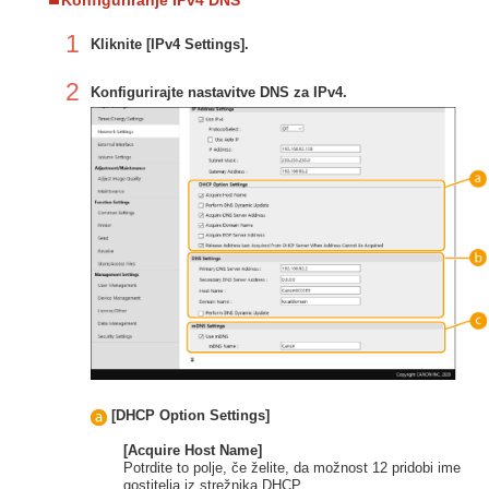
Konfiguriranje IPv4 DNS
1
Kliknite [IPv4 Settings].
2
Konfigurirajte nastavitve DNS za IPv4.
[DHCP Option Settings]
[Acquire Host Name]
Potrdite to polje, če želite, da možnost 12 pridobi ime
gostitelja iz strežnika DHCP.