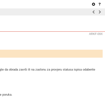
ARKF-09X
ajte da obrada završi ili na zaslonu za provjeru statusa ispisa odaberite
e poruka.