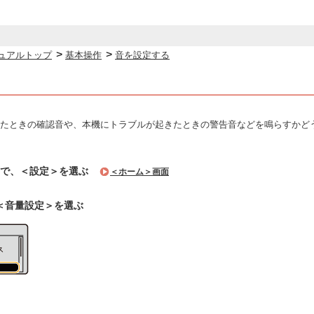
>
>
ュアルトップ
基本操作
音を設定する
たときの確認音や、本機にトラブルが起きたときの警告音などを鳴らすかど
面で、＜設定＞を選ぶ
＜ホーム＞画面
＜音量設定＞を選ぶ