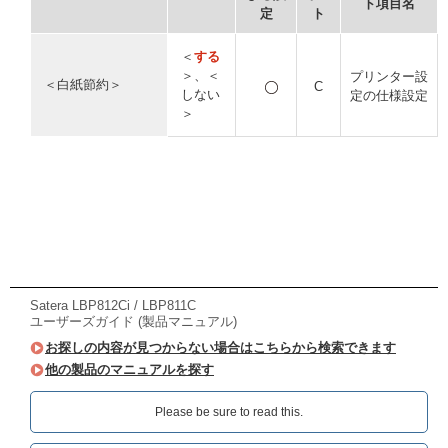
ト項目名
定
ト
＜
する
＞、＜
プリンター設
＜白紙節約＞
C
しない
定の仕様設定
＞
Satera LBP812Ci / LBP811C
ユーザーズガイド (製品マニュアル)
お探しの内容が見つからない場合はこちらから検索できます
他の製品のマニュアルを探す
Please be sure to read this.‎