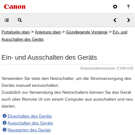
>
>
>
Portalseite oben
Anleitung oben
Grundlegende Vorgänge
Ein- und
Ausschalten des Geräts
Ein- und Ausschalten des Geräts
Dokumentennummer: EYA8-035
Verwenden Sie stets den Netzschalter, um die Stromversorgung des
Geräts manuell einzuschalten.
Zusätzlich zur Verwendung des Netzschalters können Sie das Gerät
auch über Remote UI von einem Computer aus ausschalten und neu
starten.
Einschalten des Geräts
Ausschalten des Geräts
Neustarten des Geräts