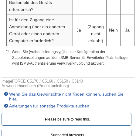
Bedienfeld des Geräts
erforderlich?
Ist für den Zugang eine
—
Anmeldung über ein anderes
(Zugang
Ja
Nein
Ja
Gerät oder einen anderen
nicht
Computer erforderlich?
erlaubt)
*1
Wenn Sie [Authentisierungstyp] bei der Konfiguration der
Stapeleinstellungen auf dem SMB-Server für Erweiterter Platz festlegen,
wird [SMB-Authentisierung verw.] verknüpft und aktiviert.
imageFORCE C5170 / C5160 / C5150 / C5140
Anwenderhandbuch (Produktanleitung)
Wenn Sie das Gewünschte nicht finden können, suchen Sie
hier.
Anleitungen für sonstige Produkte suchen
Please be sure to read this.‎
Supported browsers