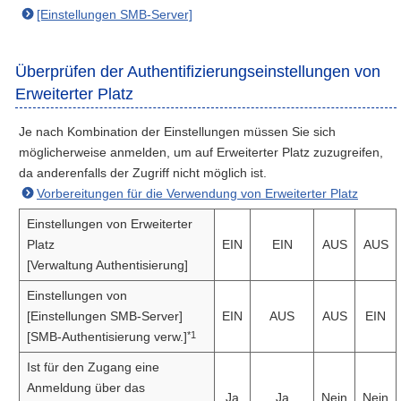
[Einstellungen SMB-Server]
Überprüfen der Authentifizierungseinstellungen von
Erweiterter Platz
Je nach Kombination der Einstellungen müssen Sie sich
möglicherweise anmelden, um auf Erweiterter Platz zuzugreifen,
da anderenfalls der Zugriff nicht möglich ist.
Vorbereitungen für die Verwendung von Erweiterter Platz
Einstellungen von Erweiterter
Platz
EIN
EIN
AUS
AUS
[Verwaltung Authentisierung]
Einstellungen von
[Einstellungen SMB-Server]
EIN
AUS
AUS
EIN
*1
[SMB-Authentisierung verw.]
Ist für den Zugang eine
Anmeldung über das
Ja
Ja
Nein
Nein