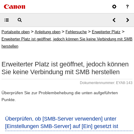
>
>
>
>
Portalseite oben
Anleitung oben
Fehlersuche
Erweiterter Platz
Erweiterter Platz ist geöffnet, jedoch können Sie keine Verbindung mit SMB
herstellen
Erweiterter Platz ist geöffnet, jedoch können
Sie keine Verbindung mit SMB herstellen
Dokumentennummer: EYA8-143
Überprüfen Sie zur Problembehebung die unten aufgeführten
Punkte.
Überprüfen, ob [SMB-Server verwenden] unter
[Einstellungen SMB-Server] auf [Ein] gesetzt ist