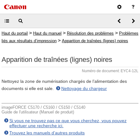
>
>
>
Haut du portail
Haut du manuel
Résolution des problèmes
Problèmes
>
liés aux résultats d’impression
Apparition de traînées (lignes) noires
Apparition de traînées (lignes) noires
Numéro de document: EYC4-12L
Nettoyez la zone de numérisation chargés de l’alimentation des
documents si elle est sale.
Nettoyage du chargeur
imageFORCE C5170 / C5160 / C5150 / C5140
Guide de l'utilisateur (Manuel de produit)
Si vous ne trouvez pas ce que vous cherchez, vous pouvez
effectuer une recherche ici.
Trouvez les manuels d’autres produits