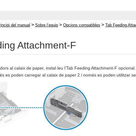
>
>
>
rincipi del manual
Sobre l’equip
Opcions compatibles
Tab Feeding Att
ing Attachment-F
ors al calaix de paper, instal·leu l'Tab Feeding Attachment-F opcional
s es poden carregar al calaix de paper 2 i només es poden utilitzar 