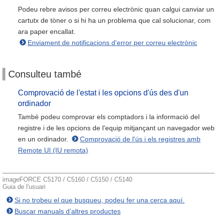
Podeu rebre avisos per correu electrònic quan calgui canviar un
cartutx de tòner o si hi ha un problema que cal solucionar, com
ara paper encallat.
Enviament de notificacions d'error per correu electrònic
Consulteu també
Comprovació de l'estat i les opcions d'ús des d'un
ordinador
També podeu comprovar els comptadors i la informació del
registre i de les opcions de l'equip mitjançant un navegador web
en un ordinador.
Comprovació de l'ús i els registres amb
Remote UI (IU remota)
imageFORCE C5170 / C5160 / C5150 / C5140
Guia de l'usuari
Si no trobeu el que busqueu, podeu fer una cerca aquí.
Buscar manuals d’altres productes