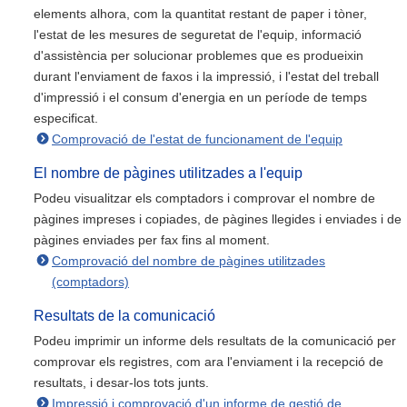
elements alhora, com la quantitat restant de paper i tòner,
l'estat de les mesures de seguretat de l'equip, informació
d'assistència per solucionar problemes que es produeixin
durant l'enviament de faxos i la impressió, i l'estat del treball
d'impressió i el consum d'energia en un període de temps
especificat.
Comprovació de l'estat de funcionament de l'equip
El nombre de pàgines utilitzades a l'equip
Podeu visualitzar els comptadors i comprovar el nombre de
pàgines impreses i copiades, de pàgines llegides i enviades i de
pàgines enviades per fax fins al moment.
Comprovació del nombre de pàgines utilitzades
(comptadors)
Resultats de la comunicació
Podeu imprimir un informe dels resultats de la comunicació per
comprovar els registres, com ara l'enviament i la recepció de
resultats, i desar-los tots junts.
Impressió i comprovació d'un informe de gestió de