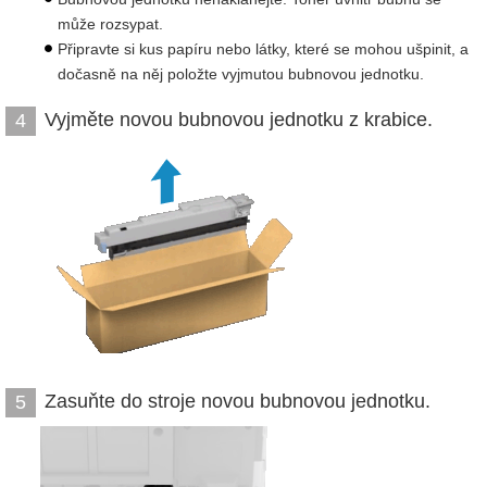
může rozsypat.
Připravte si kus papíru nebo látky, které se mohou ušpinit, a
dočasně na něj položte vyjmutou bubnovou jednotku.
Vyjměte novou bubnovou jednotku z krabice.
4
Zasuňte do stroje novou bubnovou jednotku.
5