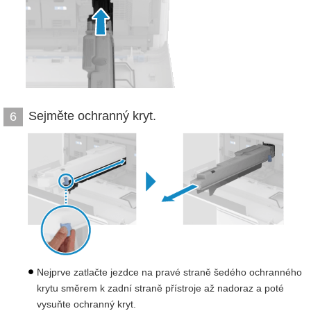
Sejměte ochranný kryt.
6
Nejprve zatlačte jezdce na pravé straně šedého ochranného
krytu směrem k zadní straně přístroje až nadoraz a poté
vysuňte ochranný kryt.