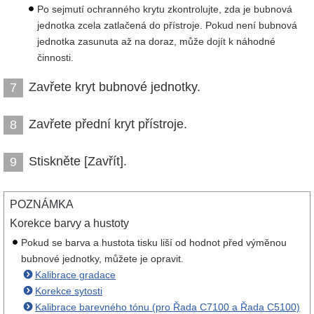
Po sejmutí ochranného krytu zkontrolujte, zda je bubnová
jednotka zcela zatlačená do přístroje. Pokud není bubnová
jednotka zasunuta až na doraz, může dojít k náhodné
činnosti.
Zavřete kryt bubnové jednotky.
7
Zavřete přední kryt přístroje.
8
Stiskněte [Zavřít].
9
POZNÁMKA
Korekce barvy a hustoty
Pokud se barva a hustota tisku liší od hodnot před výměnou
bubnové jednotky, můžete je opravit.
Kalibrace gradace
Korekce sytosti
Kalibrace barevného tónu (pro Řada C7100 a Řada C5100)