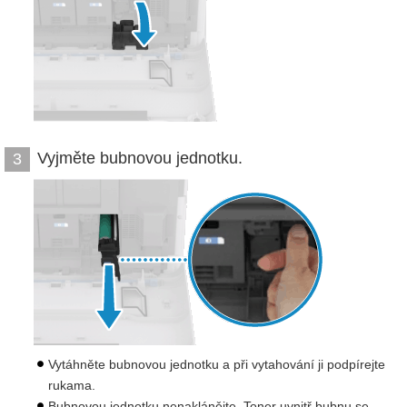
Vyjměte bubnovou jednotku.
3
Vytáhněte bubnovou jednotku a při vytahování ji podpírejte
rukama.
Bubnovou jednotku nenaklánějte. Toner uvnitř bubnu se