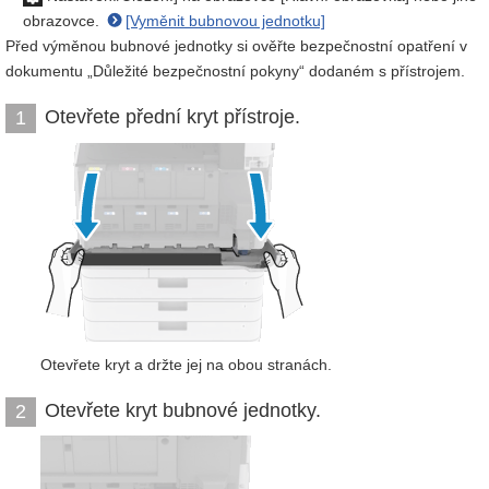
obrazovce.
[Vyměnit bubnovou jednotku]
Před výměnou bubnové jednotky si ověřte bezpečnostní opatření v
dokumentu „Důležité bezpečnostní pokyny“ dodaném s přístrojem.
Otevřete přední kryt přístroje.
1
Otevřete kryt a držte jej na obou stranách.
Otevřete kryt bubnové jednotky.
2