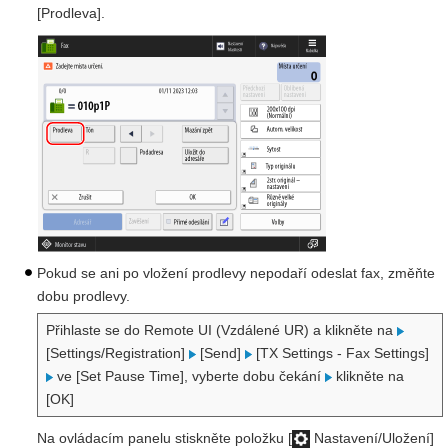
[Prodleva].
Pokud se ani po vložení prodlevy nepodaří odeslat fax, změňte
dobu prodlevy.
Přihlaste se do Remote UI (Vzdálené UR) a klikněte na
[Settings/Registration]
[Send]
[TX Settings - Fax Settings]
ve [Set Pause Time], vyberte dobu čekání
klikněte na
[OK]
Na ovládacím panelu stiskněte položku [
Nastavení/Uložení]